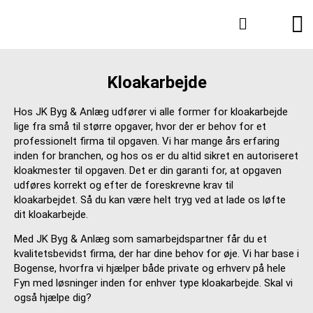
Hvad kan vi
Kloakarbejde
Hos JK Byg & Anlæg udfører vi alle former for kloakarbejde
lige fra små til større opgaver, hvor der er behov for et
professionelt firma til opgaven. Vi har mange års erfaring
inden for branchen, og hos os er du altid sikret en autoriseret
kloakmester til opgaven. Det er din garanti for, at opgaven
udføres korrekt og efter de foreskrevne krav til
kloakarbejdet. Så du kan være helt tryg ved at lade os løfte
dit kloakarbejde.
Med JK Byg & Anlæg som samarbejdspartner får du et
kvalitetsbevidst firma, der har dine behov for øje. Vi har base i
Bogense, hvorfra vi hjælper både private og erhverv på hele
Fyn med løsninger inden for enhver type kloakarbejde. Skal vi
også hjælpe dig?