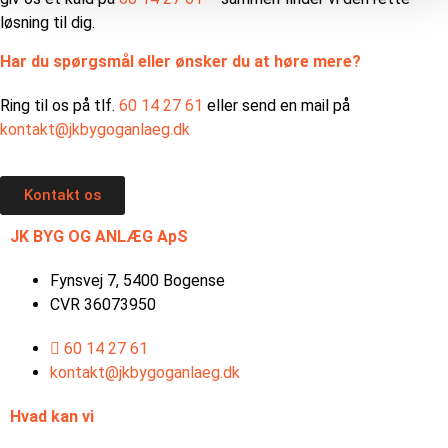
løsning til dig.
Har du spørgsmål eller ønsker du at høre mere?
Ring til os på tlf.
60 14 27 61
eller send en mail på
kontakt@jkbygoganlaeg.dk
Kontakt os
JK BYG OG ANLÆG ApS
Fynsvej 7, 5400 Bogense
CVR 36073950
60 14 27 61
kontakt@jkbygoganlaeg.dk
Hvad kan vi